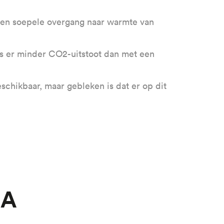
een soepele overgang naar warmte van
s er minder CO2-uitstoot dan met een
schikbaar, maar gebleken is dat er op dit
 A