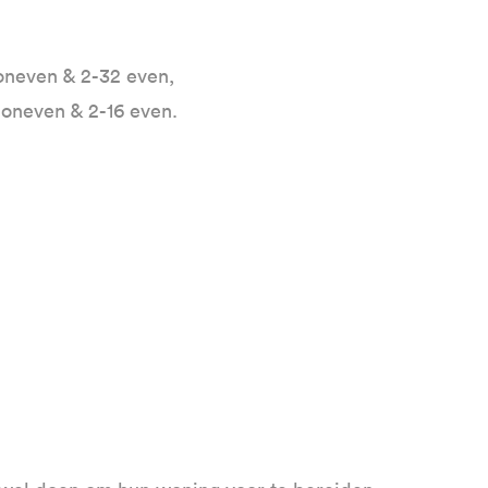
,
oneven & 2-32 even,
 oneven & 2-16 even.