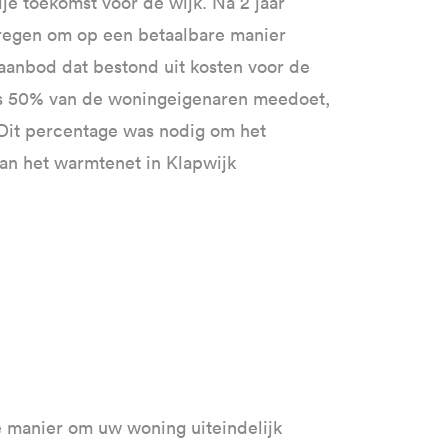
e toekomst voor de wijk. Na 2 jaar
kregen om op een betaalbare manier
 aanbod dat bestond uit kosten voor de
Als 50% van de woningeigenaren meedoet,
 Dit percentage was nodig om het
van het warmtenet in Klapwijk
e manier om uw woning uiteindelijk