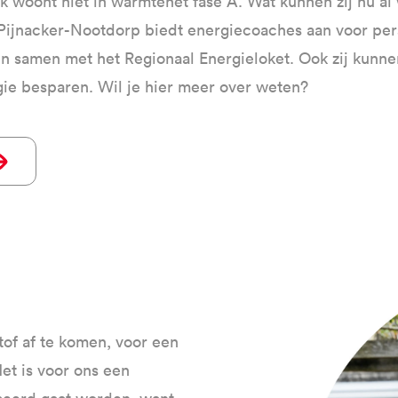
k woont niet in warmtenet fase A. Wat kunnen zij nu a
ijnacker-Nootdorp biedt energiecoaches aan voor perso
 samen met het Regionaal Energieloket. Ook zij kunnen
ie besparen. Wil je hier meer over weten?
tof af te komen, voor een
et is voor ons een