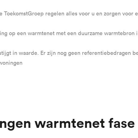
 ToekomstGroep regelen alles voor u en zorgen voor 
iting op een warmtenet met een duurzame warmtebron i
ijgt in waarde. Er zijn nog geen referentiebedragen be
 woningen
ingen warmtenet fase