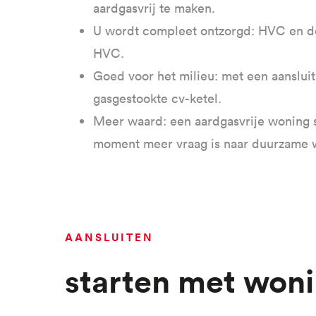
aardgasvrij te maken.
U wordt compleet ontzorgd: HVC en de
HVC.
Goed voor het milieu: met een aanslu
gasgestookte cv-ketel.
Meer waard: een aardgasvrije woning st
moment meer vraag is naar duurzame
AANSLUITEN
Starten met won