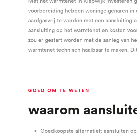
Met het warmtenet in Klapwijk investeren 
voorbereiding hebben woningeigenaren in d
aardgasvrij te worden met een aansluiting 
aansluiting op het warmtenet en kosten vo
zou er gestart worden met de aanleg van h
warmtenet technisch haalbaar te maken. Dit
GOED OM TE WETEN
Waarom aanslui
Goedkoopste alternatief: aansluiten o