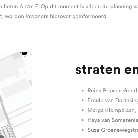
en heten A t/m F. Op dit moment is alleen de planning 
t, worden inwoners hierover geïnformeerd.
Straten 
Reina Prinsen Geerl
Freule van Dorthsin
Marga Klompélaan,
Haya van Somerenl
Suze Groenewegstr