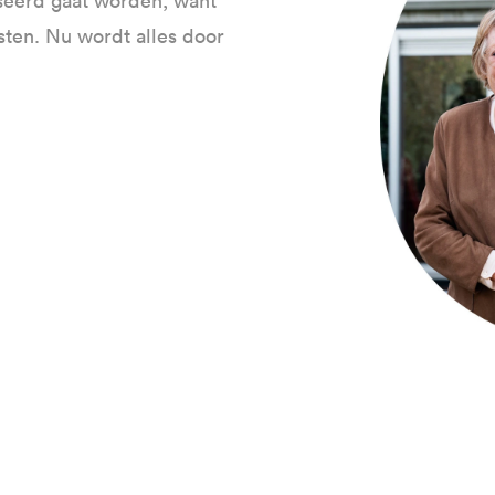
iseerd gaat worden, want
sten. Nu wordt alles door