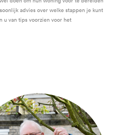
l wel doen om hun woning voor te bereiden
onlijk advies over welke stappen je kunt
 u van tips voorzien voor het