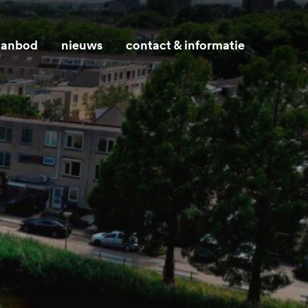
 aanbod
nieuws
contact & informatie