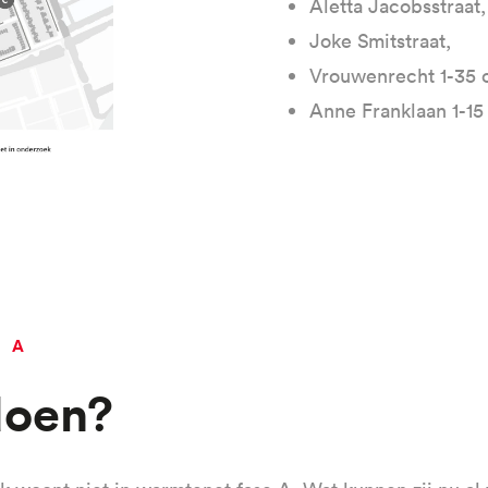
Aletta Jacobsstraat
Joke Smitstraat,
Vrouwenrecht 1-35 
Anne Franklaan 1-15
E A
 doen?