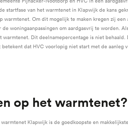
gemeente Pijnacker-Nootdorp en HVC in een aardgasvrij
e startfase van het warmtenet in Klapwijk de kans ge
op warmtenet. Om dit mogelijk te maken kregen zij een
or de woningaanpassingen om aardgasvrij te worden. 
et warmtenet. Dit deelnamepercentage is niet behaald.
 betekent dat HVC voorlopig niet start met de aanleg 
ten op het warmtenet?
p warmtenet Klapwijk is de goedkoopste en makkelijkst