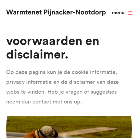
menu
Overslaan
Voorwaarden en
en
disclaimer
naar
de
inhoud
Op deze pagina kun je de cookie informatie,
gaan
privacy informatie en de disclaimer van deze
website vinden. Heb je vragen of suggesties
neem dan
contact
met ons op.