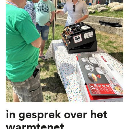
In gesprek over het
warmtenet