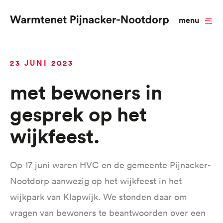
menu
Overslaan
23 JUNI 2023
en
naar
Met bewoners in
de
gesprek op het
inhoud
wijkfeest
gaan
Op 17 juni waren HVC en de gemeente Pijnacker-
Nootdorp aanwezig op het wijkfeest in het
wijkpark van Klapwijk. We stonden daar om
vragen van bewoners te beantwoorden over een