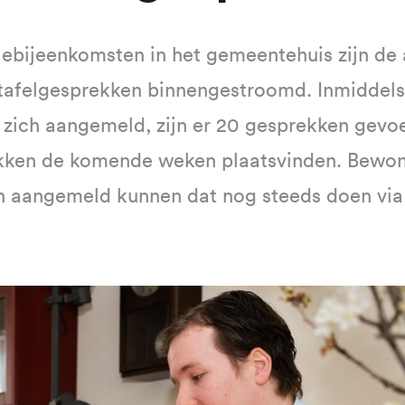
iebijeenkomsten in het gemeentehuis zijn d
tafelgesprekken binnengestroomd. Inmiddel
zich aangemeld, zijn er 20 gesprekken gevoe
kken de komende weken plaatsvinden. Bewone
n aangemeld kunnen dat nog steeds doen vi