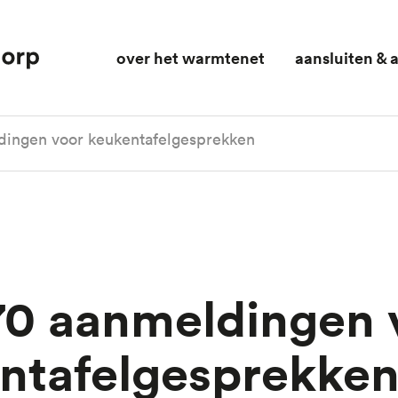
over het warmtenet
aansluiten &
dingen voor keukentafelgesprekken
ntafelgesprekke