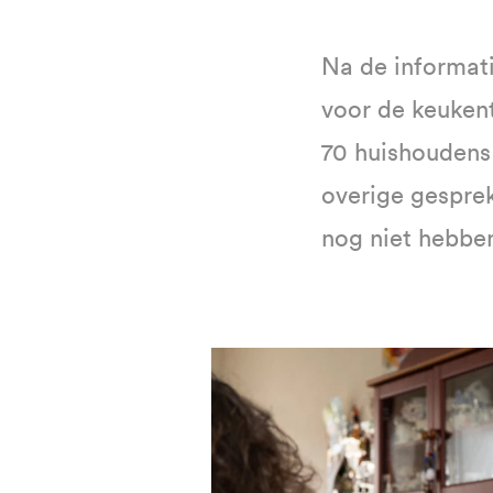
Na de informat
voor de keuken
70 huishoudens 
overige gespre
nog niet hebbe