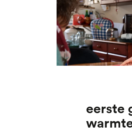
Eerste gesprekken over een
warmte