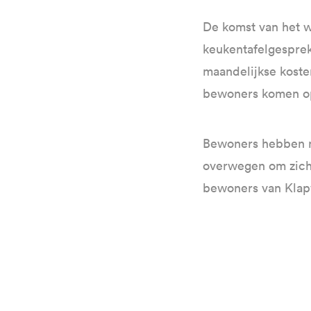
De komst van het w
keukentafelgesprek
maandelijkse koste
bewoners komen 
Bewoners hebben n
overwegen om zich 
bewoners van Klapw