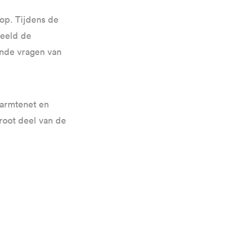
op. Tijdens de
beeld de
ende vragen van
warmtenet en
root deel van de