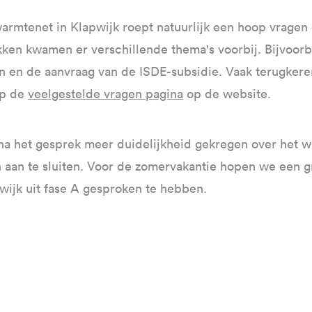
armtenet in Klapwijk roept natuurlijk een hoop vragen 
ken kwamen er verschillende thema's voorbij. Bijvoor
n en de aanvraag van de ISDE-subsidie. Vaak terugker
op de
veelgestelde vragen pagina
op de website.
a het gesprek meer duidelijkheid gekregen over het 
aan te sluiten. Voor de zomervakantie hopen we een g
ijk uit fase A gesproken te hebben.